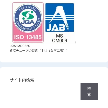
JQA-MD0220
導涙チューブの製造（本社（白河工場））
サイト内検索
検
索