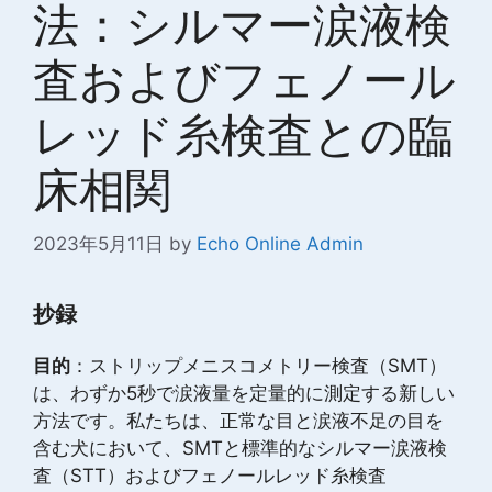
法：シルマー涙液検
査およびフェノール
レッド糸検査との臨
床相関
2023年5月11日
by
Echo Online Admin
抄録
目的
：ストリップメニスコメトリー検査（SMT）
は、わずか5秒で涙液量を定量的に測定する新しい
方法です。私たちは、正常な目と涙液不足の目を
含む犬において、SMTと標準的なシルマー涙液検
査（STT）およびフェノールレッド糸検査