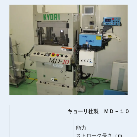
キョーリ社製 ＭＤ－１０
能力
ストローク長さ（ｍ