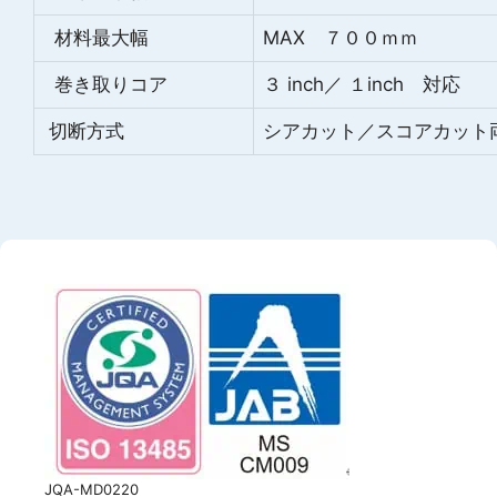
材料最大幅
MAX ７００ｍｍ
巻き取りコア
３ inch／ １inch 対応
切断方式
シアカット／スコアカット
JQA-MD0220