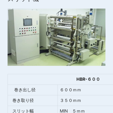
HBR-６００
巻き出し径
６００ｍｍ
巻き取り径
３５０ｍｍ
スリット幅
MIN ５ｍｍ