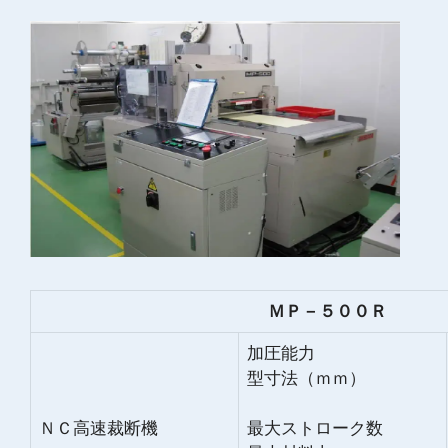
ＭＰ－５００Ｒ
加圧能力
型寸法（ｍｍ）
ＮＣ高速裁断機
最大ストローク数